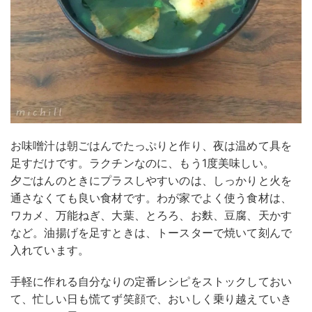
お味噌汁は朝ごはんでたっぷりと作り、夜は温めて具を
足すだけです。ラクチンなのに、もう1度美味しい。
夕ごはんのときにプラスしやすいのは、しっかりと火を
通さなくても良い食材です。わが家でよく使う食材は、
ワカメ、万能ねぎ、大葉、とろろ、お麩、豆腐、天かす
など。油揚げを足すときは、トースターで焼いて刻んで
入れています。
手軽に作れる自分なりの定番レシピをストックしておい
て、忙しい日も慌てず笑顔で、おいしく乗り越えていき