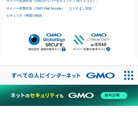
サイバー攻撃対策（GMOサイバーセキュリティ byイエラエ）
サイバー攻撃対策（GMO Flatt Security）
なりすまし対策
セキュリティ事業の軌跡
無料診断