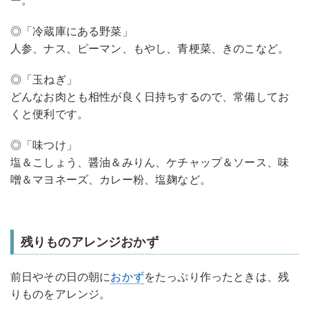
ー。
◎「冷蔵庫にある野菜」
人参、ナス、ピーマン、もやし、青梗菜、きのこなど。
◎「玉ねぎ」
どんなお肉とも相性が良く日持ちするので、常備してお
くと便利です。
◎「味つけ」
塩＆こしょう、醤油＆みりん、ケチャップ＆ソース、味
噌＆マヨネーズ、カレー粉、塩麹など。
残りものアレンジおかず
前日やその日の朝に
おかず
をたっぷり作ったときは、残
りものをアレンジ。