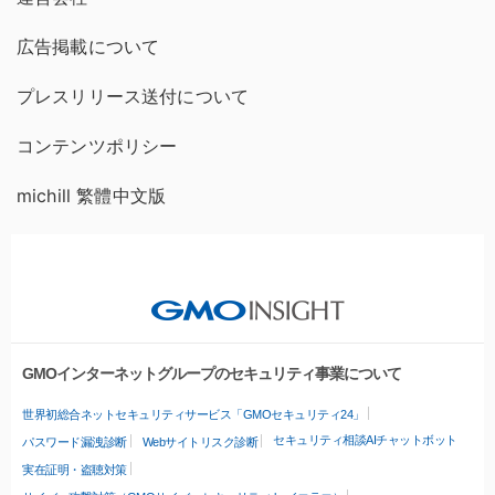
広告掲載について
プレスリリース送付について
コンテンツポリシー
michill 繁體中文版
GMOインターネットグループのセキュリティ事業について
世界初総合ネットセキュリティサービス「GMOセキュリティ24」
セキュリティ相談AIチャットボット
パスワード漏洩診断
Webサイトリスク診断
実在証明・盗聴対策