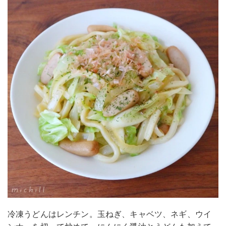
冷凍うどんはレンチン。玉ねぎ、キャベツ、ネギ、ウイ