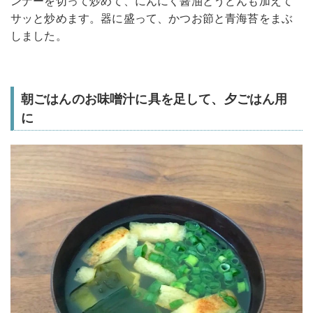
ンナーを切って炒めて、にんにく醤油とうどんも加えて
サッと炒めます。器に盛って、かつお節と青海苔をまぶ
しました。
朝ごはんのお味噌汁に具を足して、夕ごはん用
に