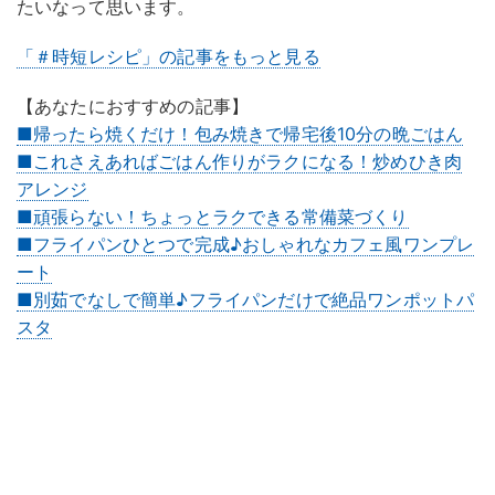
たいなって思います。
「＃時短レシピ」の記事をもっと見る
【あなたにおすすめの記事】
■帰ったら焼くだけ！包み焼きで帰宅後10分の晩ごはん
■これさえあればごはん作りがラクになる！炒めひき肉
アレンジ
■頑張らない！ちょっとラクできる常備菜づくり
■フライパンひとつで完成♪おしゃれなカフェ風ワンプレ
ート
■別茹でなしで簡単♪フライパンだけで絶品ワンポットパ
スタ