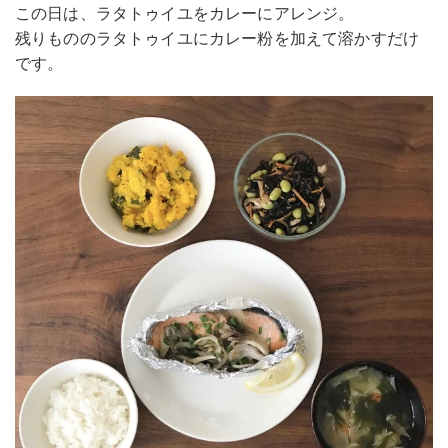
この日は、ラタトゥイユをカレーにアレンジ。
残りもののラタトゥイユにカレー粉を加えて溶かすだけ
です。