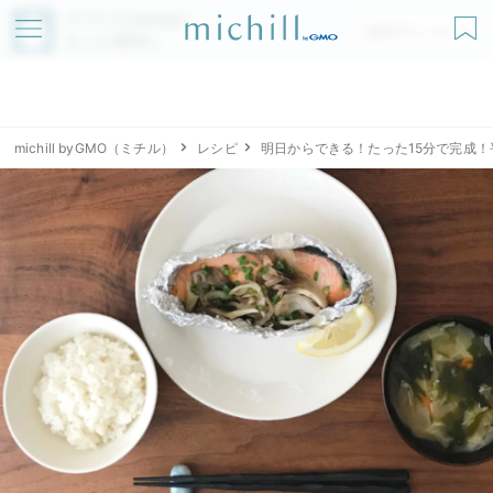
アプリでmichillが
無料ダウンロード
もっと便利に
michill byGMO（ミチル）
レシピ
明日からできる！たった15分で完成！