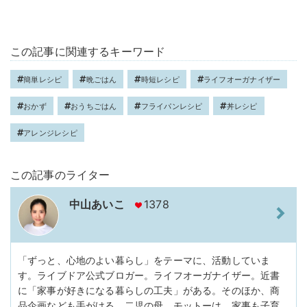
この記事に関連するキーワード
簡単レシピ
晩ごはん
時短レシピ
ライフオーガナイザー
おかず
おうちごはん
フライパンレシピ
丼レシピ
アレンジレシピ
この記事のライター
中山あいこ
1378
「ずっと、心地のよい暮らし」をテーマに、活動していま
す。ライブドア公式ブロガー。ライフオーガナイザー。近書
に「家事が好きになる暮らしの工夫」がある。そのほか、商
品企画なども手がける。二児の母。モットーは、家事も子育